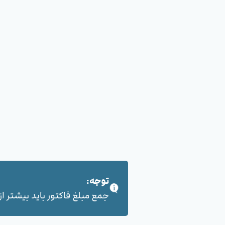
توجه:
جمع مبلغ فاکتور باید بیشتر از 100,000 هزار تومان بشود