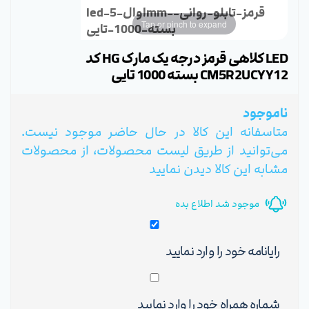
led-اوال-5mm-قرمز-تابلو-روانی-
Tap or pinch to expand
بسته-1000-تایی
LED کلاهی قرمز درجه یک مارک HG کد
CM5R2UCYY12 بسته 1000 تایی
ناموجود
متاسفانه این کالا در حال حاضر موجود نیست.
می‌توانید از طریق لیست محصولات، از محصولات
مشابه این کالا دیدن نمایید
موجود شد اطلاع بده