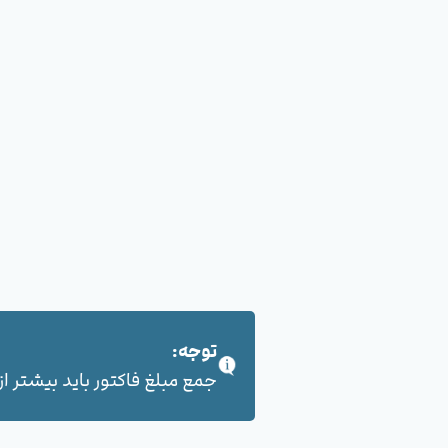
توجه:
جمع مبلغ فاکتور باید بیشتر از 100,000 هزار تومان بشود