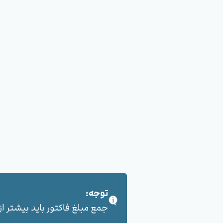
توجه:
جمع مبلغ فاکتور باید بیشتر از 100,000 هزار تومان بشود