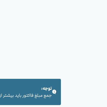
توجه:
جمع مبلغ فاکتور باید بیشتر از 100,000 هزار تومان بشود