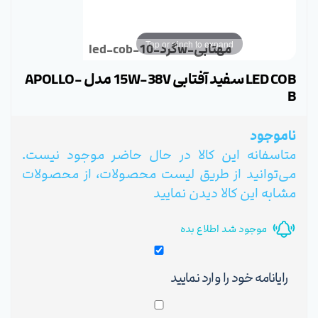
Tap or pinch to expand
led-cob-گرد-10w-مهتابی
LED COB سفید آفتابی 15W-38V مدل APOLLO-
B
ناموجود
متاسفانه این کالا در حال حاضر موجود نیست.
می‌توانید از طریق لیست محصولات، از محصولات
مشابه این کالا دیدن نمایید
موجود شد اطلاع بده