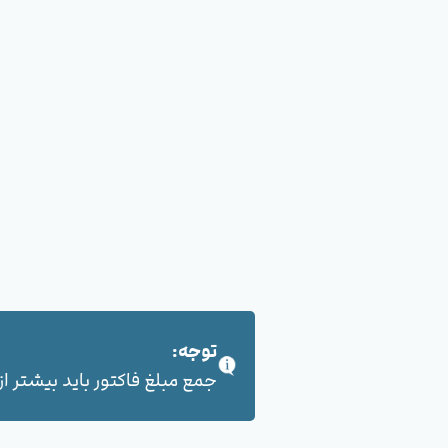
توجه:
جمع مبلغ فاکتور باید بیشتر از 100,000 هزار تومان بشود