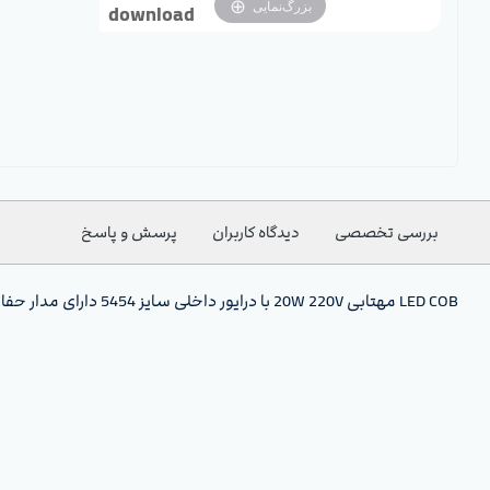
بزرگ‌نمایی
download
بررسی تخصصی
دیدگاه کاربران
پرسش و پاسخ
LED COB مهتابی 20W 220V با درایور داخلی سایز 5454 دارای مدار حفاظتی Anti Surge