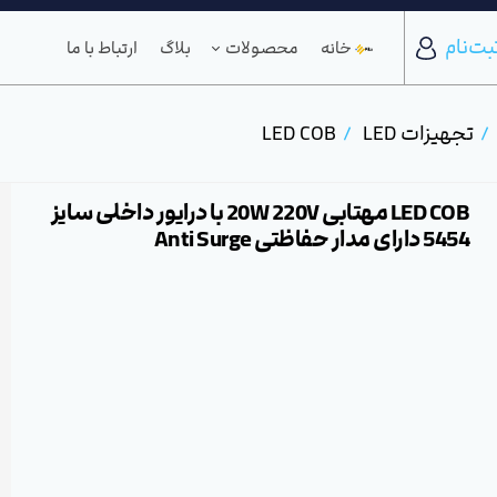
بت‌نام
خانه
محصولات
بلاگ
ارتباط با ما
تجهیزات LED
LED COB
LED COB مهتابی 20W 220V با درایور داخلی سایز
5454 دارای مدار حفاظتی Anti Surge