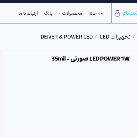
بت‌نام
خانه
محصولات
بلاگ
ارتباط با ما
تجهیزات LED
DEIVER & POWER LED
LED POWER 1W صورتی - 35mil