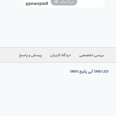
بزرگ‌نمایی
ppewxpw8
بررسی تخصصی
دیدگاه کاربران
پرسش و پاسخ
SMD LED آبی پکیج 0805