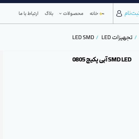
بت‌نام
خانه
محصولات
بلاگ
ارتباط با ما
تجهیزات LED
LED SMD
SMD LED آبی پکیج 0805