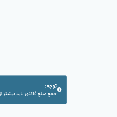
توجه:
جمع مبلغ فاکتور باید بیشتر از 100,000 هزار تومان بشود