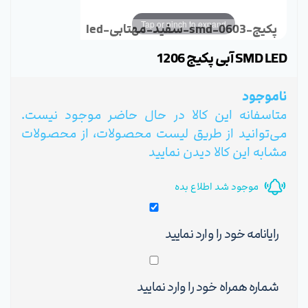
Tap or pinch to expand
led-سفید-مهتابی-smd-پکیج-0603
SMD LED آبی پکیج 1206
ناموجود
متاسفانه این کالا در حال حاضر موجود نیست.
می‌توانید از طریق لیست محصولات، از محصولات
مشابه این کالا دیدن نمایید
موجود شد اطلاع بده