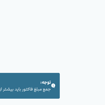
توجه:
جمع مبلغ فاکتور باید بیشتر از 100,000 هزار تومان بشود