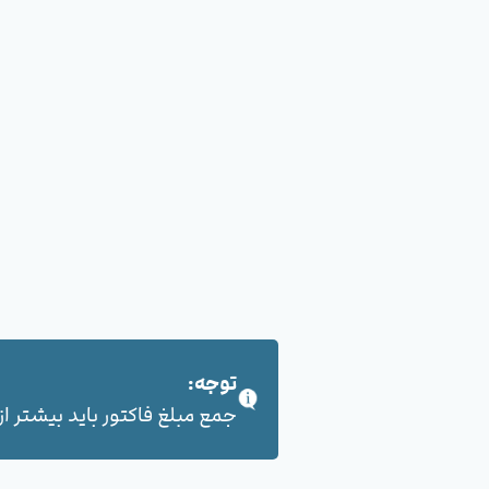
توجه:
جمع مبلغ فاکتور باید بیشتر از 100,000 هزار تومان بشود