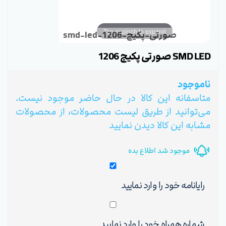
Tap or pinch to expand
smd-led-صورتی-پکیج-1206
SMD LED صورتی پکیج 1206
ناموجود
متاسفانه این کالا در حال حاضر موجود نیست.
می‌توانید از طریق لیست محصولات، از محصولات
مشابه این کالا دیدن نمایید
موجود شد اطلاع بده