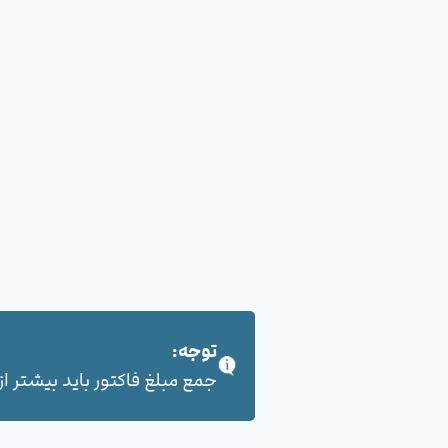
توجه:
جمع مبلغ فاکتور باید بیشتر از 100,000 هزار تومان بشود