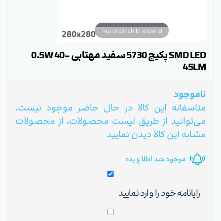
Tap or pinch to expand
280x280
SMD LED پکیج 5730 سفید مهتابی 0.5W 40-
45LM
ناموجود
متاسفانه این کالا در حال حاضر موجود نیست.
می‌توانید از طریق لیست محصولات، از محصولات
مشابه این کالا دیدن نمایید
موجود شد اطلاع بده