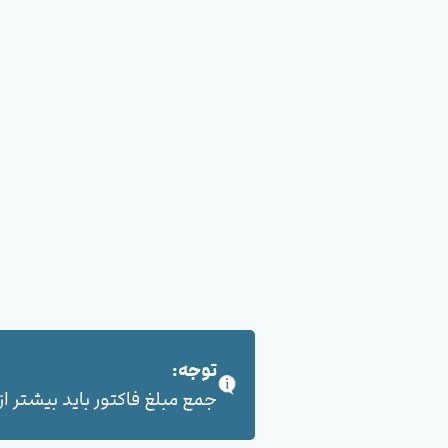
توجه:
جمع مبلغ فاکتور باید بیشتر از 100,000 هزار تومان بشود