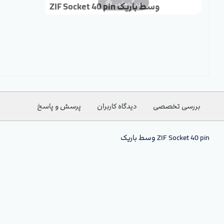
بزرگ‌نمایی
ZIF Socket 40 pin وسط باریک
بررسی تخصصی
دیدگاه کاربران
پرسش و پاسخ
ZIF Socket 40 pin وسط باریک