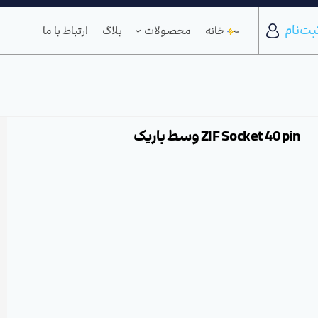
بت‌نام
خانه
محصولات
بلاگ
ارتباط با ما
ZIF Socket 40 pin وسط باریک