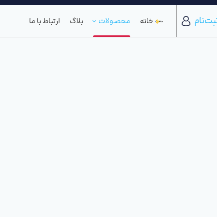
بت‌نام
خانه
محصولات
بلاگ
ارتباط با ما