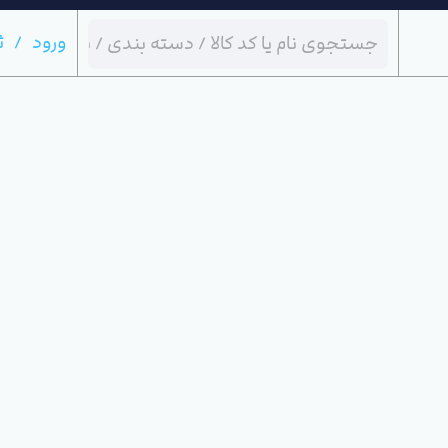
ورود
ث