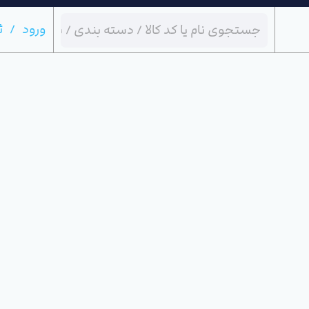
ورود
ث