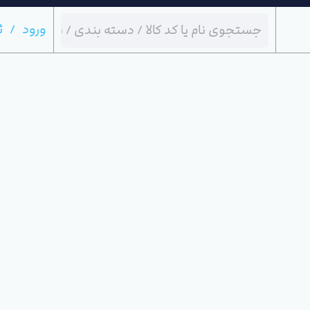
ورود
ث