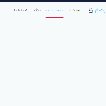
بت‌نام
خانه
محصولات
بلاگ
ارتباط با ما