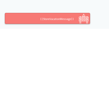
{{StoreVacationMessage}}
اطلاعات تماس
آدرس:
تهران خیابان خالد اسلامبولی(وزرا)، کوچه ششم،
پلاک ،10 طبقه، واحد 2
تلفن: